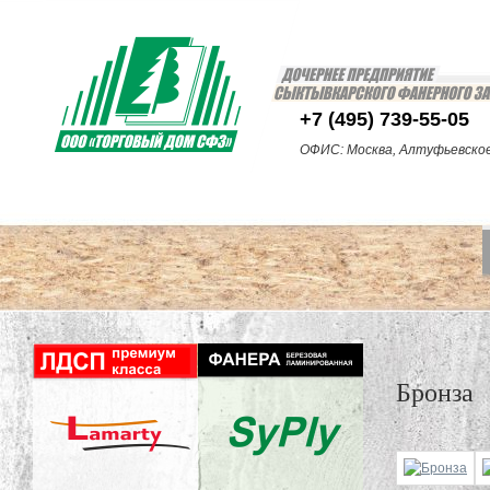
+7 (495) 739-55-05
ОФИС: Москва,
Алтуфьевско
Бронза